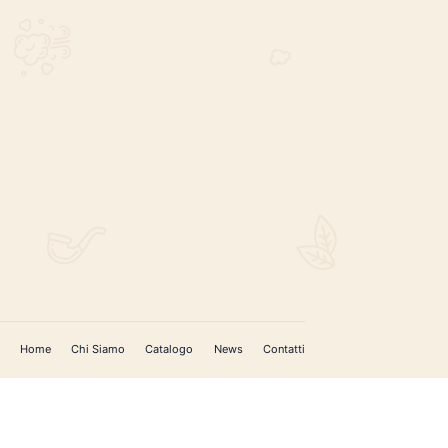
REGISTRATI PER AGGIORNAMENTI
 (IM)