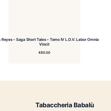
s Reyes – Saga Short Tales – Tomo IV L.O.V. Labor Om
Vincit
€
80.00