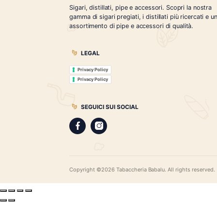
Tabaccheria Babalù
Sigari, distillati, pipe e accessori. Scopr
gamma di sigari pregiati, i distillati più r
assortimento di pipe e accessori di qual
LEGAL
Privacy Policy
Privacy Policy
SEGUICI SUI SOCIAL