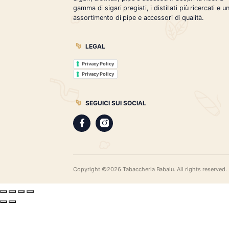
Tabaccheria Babalù
Sigari, distillati, pipe e accessori. Scopr
gamma di sigari pregiati, i distillati più r
assortimento di pipe e accessori di qual
LEGAL
Privacy Policy
Privacy Policy
SEGUICI SUI SOCIAL