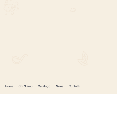
REGISTRATI PER AGGIORNAMENTI
 (IM)