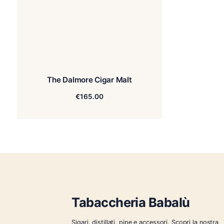
The Dalmore Cigar Malt
€
165.00