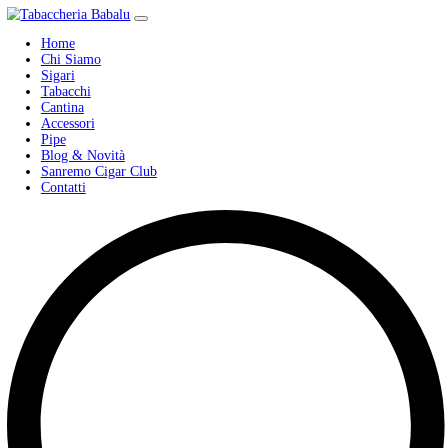
Home
Chi Siamo
Sigari
Tabacchi
Cantina
Accessori
Pipe
Blog & Novità
Sanremo Cigar Club
Contatti