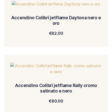
Accendino Colibrì jetflame Daytona nero e
oro
€
82.00
Accendino Colibrì jetflame Rally cromo
satinato e nero
€
80.00