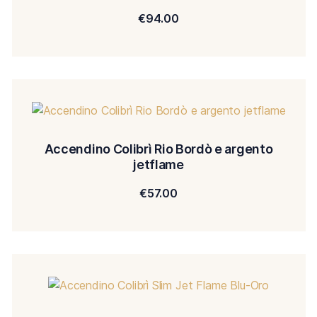
€
94.00
Accendino Colibrì Rio Bordò e argento
jetflame
€
57.00