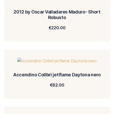
2012 by Oscar Valladares Maduro- Short
Robusto
€
220.00
Accendino Colibrì jetflame Daytona nero
€
82.00