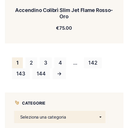
Accendino Colibrì Slim Jet Flame Rosso-
Oro
€
75.00
1
2
3
4
…
142
143
144
→
CATEGORIE