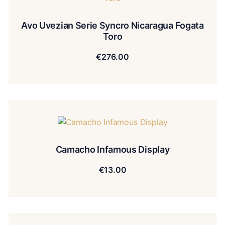
Avo Uvezian Serie Syncro Nicaragua Fogata
Toro
€
276.00
Camacho Infamous Display
€
13.00