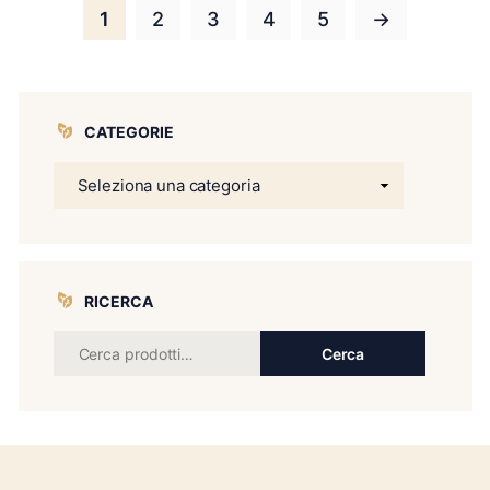
1
2
3
4
5
→
CATEGORIE
RICERCA
Cerca