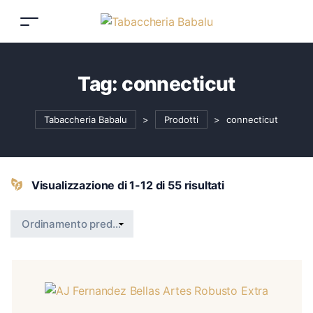
Tag:
connecticut
Tabaccheria Babalu
>
Prodotti
>
connecticut
Visualizzazione di 1-12 di 55 risultati