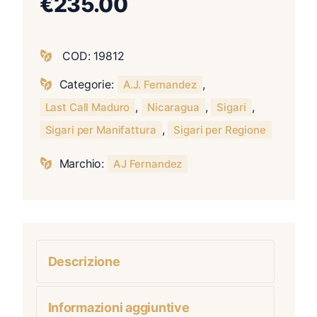
€
235.00
COD:
19812
Categorie:
,
A.J. Fernandez
,
,
,
Last Call Maduro
Nicaragua
Sigari
,
Sigari per Manifattura
Sigari per Regione
Marchio:
AJ Fernandez
Descrizione
Informazioni aggiuntive