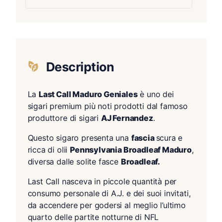
Description
La
Last Call Maduro Geniales
è uno dei
sigari premium più noti prodotti dal famoso
produttore di sigari
AJ Fernandez
.
Questo sigaro presenta una
fascia
scura e
ricca di olii
Pennsylvania Broadleaf Maduro
,
diversa dalle solite fasce
Broadleaf.
Last Call nasceva in piccole quantità per
consumo personale di A.J. e dei suoi invitati,
da accendere per godersi al meglio l’ultimo
quarto delle partite notturne di NFL