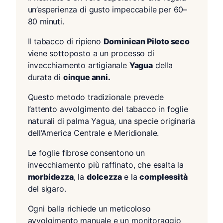
un’esperienza di gusto impeccabile per 60–
80 minuti.
Il tabacco di ripieno
Dominican Piloto seco
viene sottoposto a un processo di
invecchiamento artigianale
Yagua
della
durata di
cinque anni.
Questo metodo tradizionale prevede
l’attento avvolgimento del tabacco in foglie
naturali di palma Yagua, una specie originaria
dell’America Centrale e Meridionale.
Le foglie fibrose consentono un
invecchiamento più raffinato, che esalta la
morbidezza
, la
dolcezza
e la
complessità
del sigaro.
Ogni balla richiede un meticoloso
avvolgimento manuale e un monitoraggio