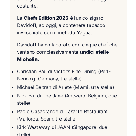
costante.
La
Chefs Edition 2025
è l’unico sigaro
Davidoff, ad oggi, a contenere tabacco
invecchiato con il metodo Yagua.
Davidoff ha collaborato con cinque chef che
vantano complessivamente
undici stelle
Michelin.
Christian Bau di Victor’s Fine Dining (Perl-
Nenning, Germany, tre stelle)
Michael Beltran di Ariete (Miami, una stella)
Nick Bril di The Jane (Antwerp, Belgium, due
stelle)
Paolo Casagrande di Lasarte Restaurant
(Mallorca, Spain, tre stelle)
Kirk Westaway di JAAN (Singapore, due
stelle)