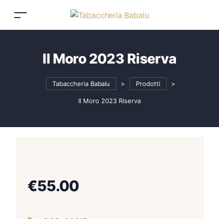
Il Moro 2023 Riserva
Tabaccheria Babalu
>
Prodotti
>
Il Moro 2023 Riserva
€
55.00