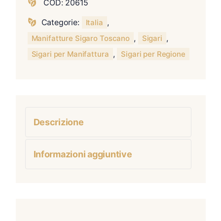
COD:
20615
Categorie:
,
Italia
,
,
Manifatture Sigaro Toscano
Sigari
,
Sigari per Manifattura
Sigari per Regione
Descrizione
Informazioni aggiuntive