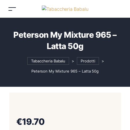
Peterson My Mixture 965 –
Latta 50g
Tabaccheria Babalu
>
Prodotti
>
Peterson My Mixture 965 – Latta 50g
€
19.70