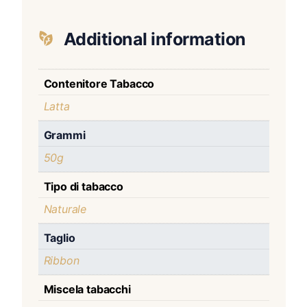
Additional information
Contenitore Tabacco
Latta
Grammi
50g
Tipo di tabacco
Naturale
Taglio
Ribbon
Miscela tabacchi