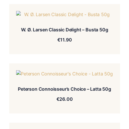
W. Ø. Larsen Classic Delight – Busta 50g
€
11.90
Peterson Connoisseur’s Choice – Latta 50g
€
26.00