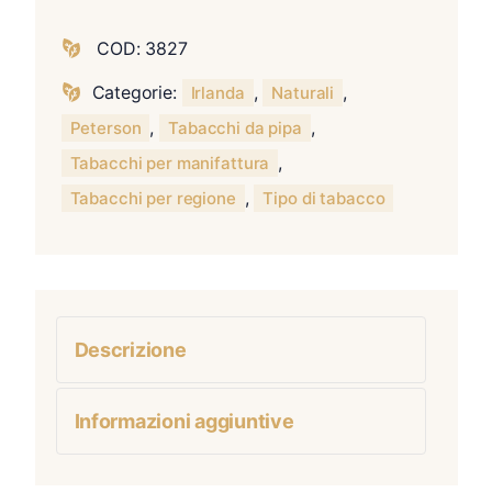
COD:
3827
Categorie:
,
,
Irlanda
Naturali
,
,
Peterson
Tabacchi da pipa
,
Tabacchi per manifattura
,
Tabacchi per regione
Tipo di tabacco
Descrizione
Informazioni aggiuntive