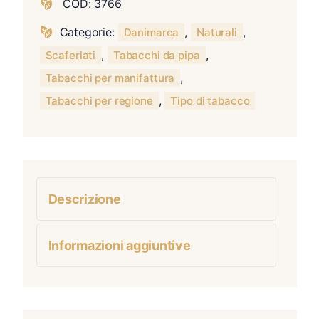
COD:
3766
Categorie:
,
,
Danimarca
Naturali
,
,
Scaferlati
Tabacchi da pipa
,
Tabacchi per manifattura
,
Tabacchi per regione
Tipo di tabacco
Descrizione
Informazioni aggiuntive