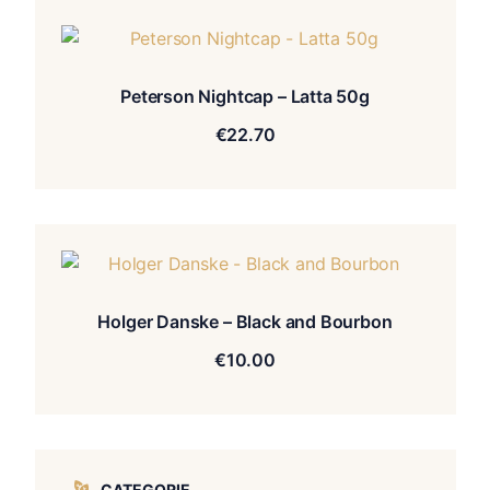
Peterson Nightcap – Latta 50g
€
22.70
Holger Danske – Black and Bourbon
€
10.00
CATEGORIE