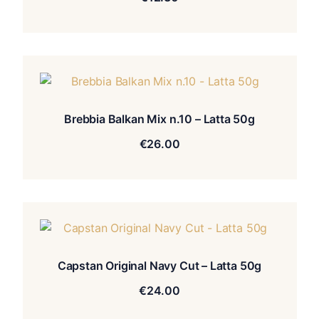
Brebbia Balkan Mix n.10 – Latta 50g
€
26.00
Capstan Original Navy Cut – Latta 50g
€
24.00