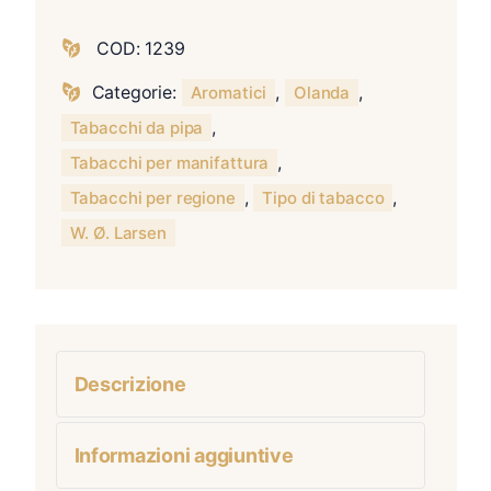
COD:
1239
Categorie:
,
,
Aromatici
Olanda
,
Tabacchi da pipa
,
Tabacchi per manifattura
,
,
Tabacchi per regione
Tipo di tabacco
W. Ø. Larsen
Descrizione
Informazioni aggiuntive