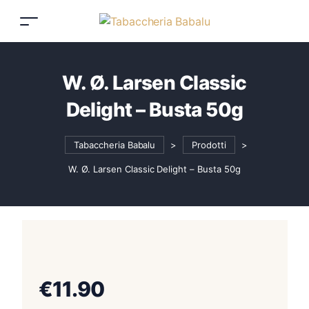
W. Ø. Larsen Classic
Delight – Busta 50g
Tabaccheria Babalu
>
Prodotti
>
W. Ø. Larsen Classic Delight – Busta 50g
€
11.90