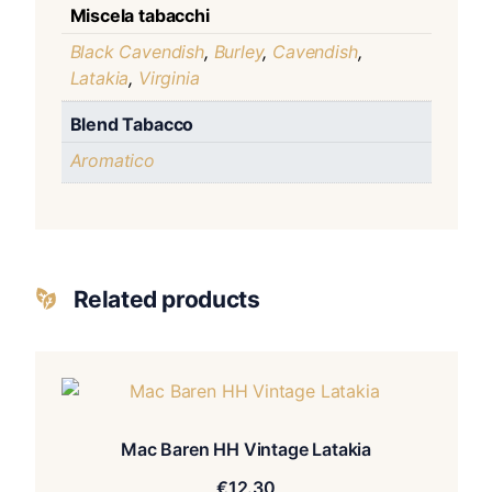
Miscela tabacchi
Black Cavendish
,
Burley
,
Cavendish
,
Latakia
,
Virginia
Blend Tabacco
Aromatico
Related products
Mac Baren HH Vintage Latakia
€
12.30