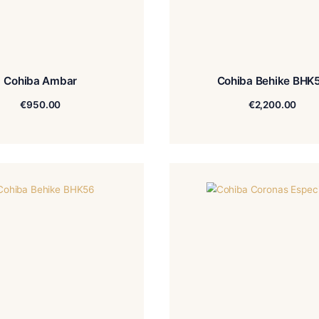
Cohiba Ambar
C
€
950.00