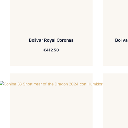
Bolivar Royal Coronas
€
412.50