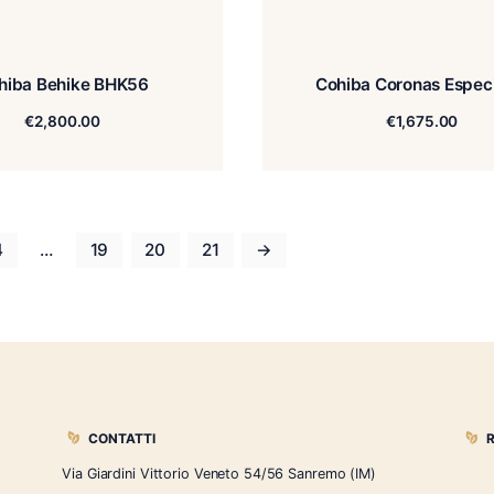
Cohiba Behike BHK56
Coh
€
2,800.00