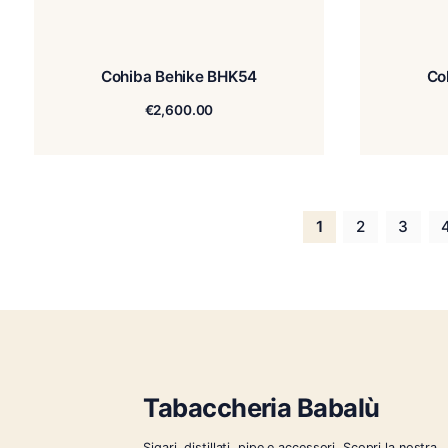
Cohiba Behike BHK54
€
2,600.00