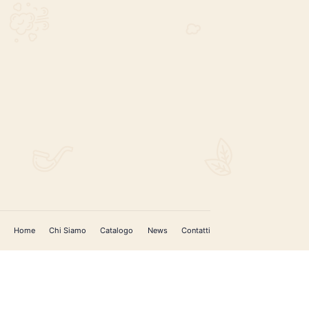
REGISTRATI PER AGGIORNAMENTI
 (IM)