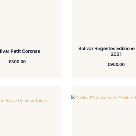
Bolivar
Bolivar Petit Coronas
€
300.00