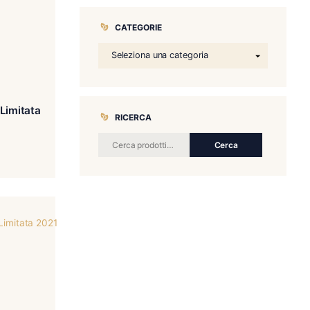
CATEGORIE
 Regentes Edizione Limitata
RICERCA
2021
€
900.00