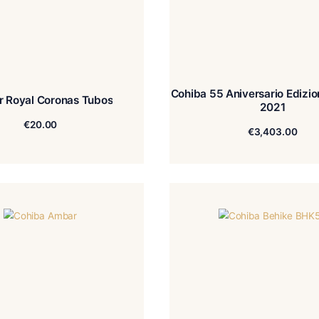
Cohiba 55 
Bolivar Royal Coronas Tubos
€
20.00