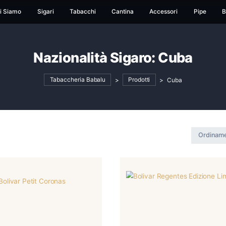
ome
Chi Siamo
Sigari
Tabacchi
Cantina
Ac
Nazionalità Sigaro:
Tabaccheria Babalu
>
Prodotti