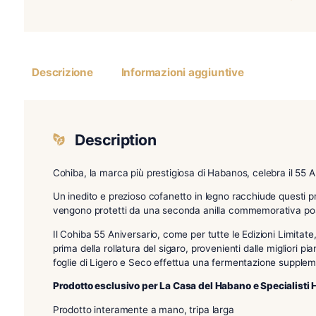
Descrizione
Informazioni aggiuntive
Description
Cohiba, la marca più prestigiosa di Habanos, cel
Un inedito e prezioso cofanetto in legno racchiud
vengono protetti da una seconda anilla commemor