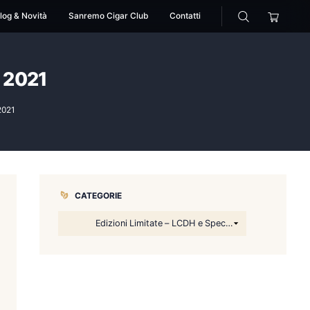
cessori
Pipe
Blog & Novità
Sanremo Cigar Club
ne Limitata 2021
sario Edizione Limitata 2021
CATEGORIE