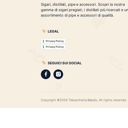
Tabaccheria Babalù
Sigari, distillati, pipe e accessori. Scopr
gamma di sigari pregiati, i distillati più r
assortimento di pipe e accessori di qual
LEGAL
Privacy Policy
Privacy Policy
SEGUICI SUI SOCIAL