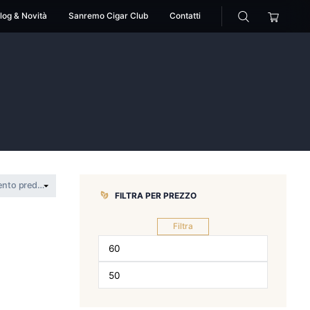
cessori
Pipe
Blog & Novità
Sanremo Cigar Club
>
ferrand
FILTRA PER 