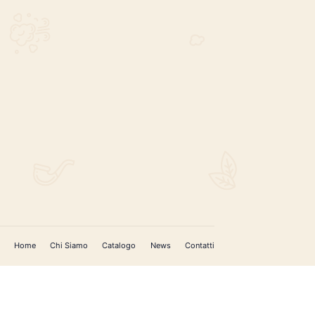
REGISTRATI PER AGGIORNAMENTI
 (IM)