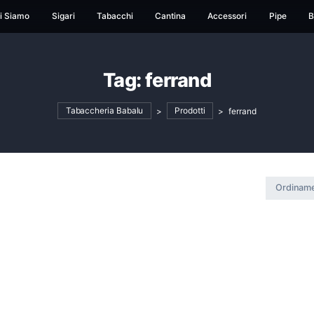
ome
Chi Siamo
Sigari
Tabacchi
Cantina
Ac
Tag:
ferrand
Tabaccheria Babalu
>
Prodotti