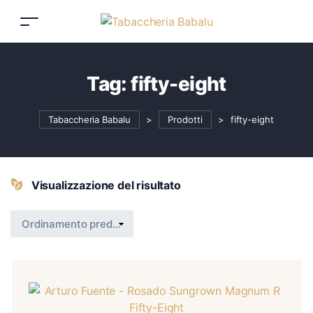
Tag:
fifty-eight
Tabaccheria Babalu
>
Prodotti
>
fifty-eight
Visualizzazione del risultato