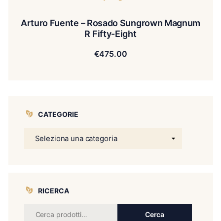
Arturo Fuente – Rosado Sungrown Magnum
R Fifty-Eight
€
475.00
CATEGORIE
RICERCA
Cerca