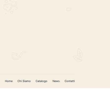
REGISTRATI PER AGGIORNAMENTI
 (IM)