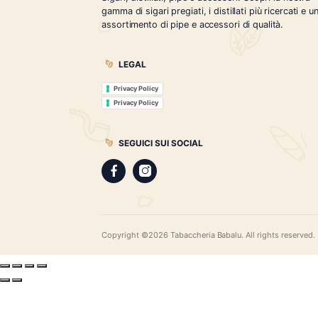
Tabaccheria Babalù
Sigari, distillati, pipe e accessori. Scopr
gamma di sigari pregiati, i distillati più r
assortimento di pipe e accessori di qual
LEGAL
Privacy Policy
Privacy Policy
SEGUICI SUI SOCIAL