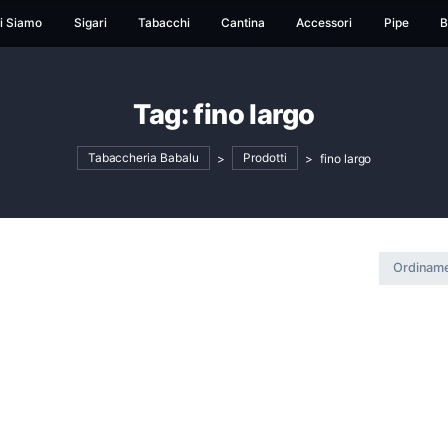
ome
Chi Siamo
Sigari
Tabacchi
Cantina
Ac
Tag:
fino larg
Tabaccheria Babalu
>
Prodotti