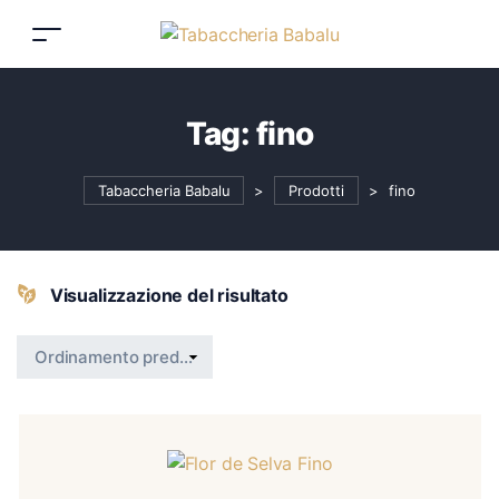
Tag:
fino
Tabaccheria Babalu
>
Prodotti
>
fino
Visualizzazione del risultato