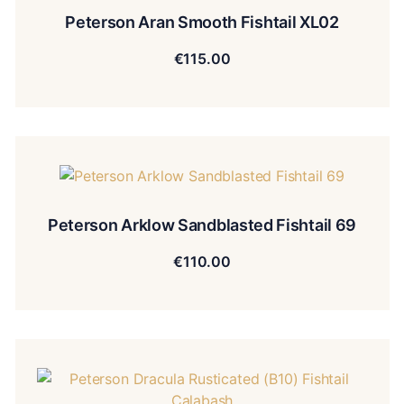
Peterson Aran Smooth Fishtail XL02
€
115.00
Peterson Arklow Sandblasted Fishtail 69
€
110.00