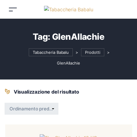
Tag:
GlenAllachie
Tabaccheria Babalu
>
Prodotti
>
GlenAllachie
Visualizzazione del risultato