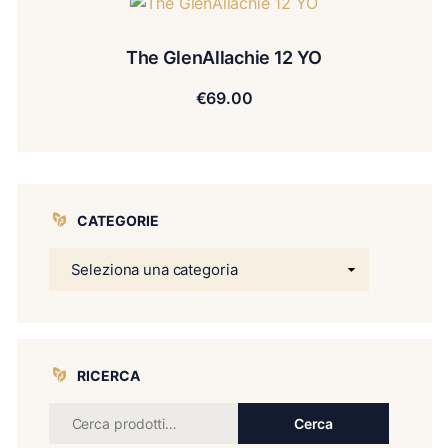
The GlenAllachie 12 YO
€
69.00
CATEGORIE
RICERCA
Cerca