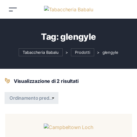
Tag:
glengyle
Tabaccheria Babalu
>
Prodotti
>
glengyle
Visualizzazione di 2 risultati