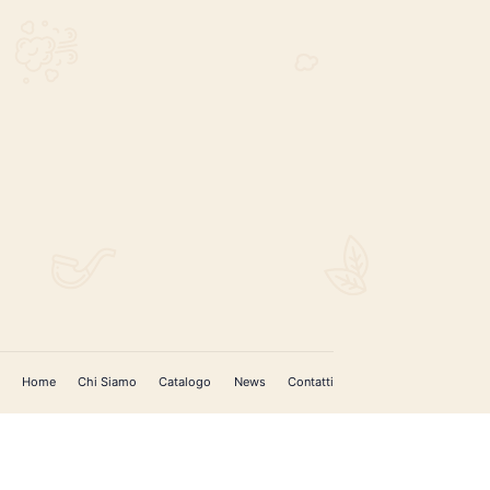
REGISTRATI PER AGGIORNAMENTI
 (IM)