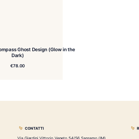
remium Compass Ghost Design (Glow in the
Dark)
€
78.00