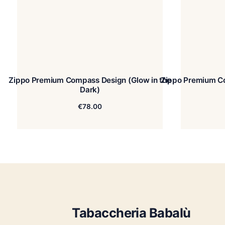
Zippo Premium Compass Design (Glow in the
Zippo P
Dark)
€
78.00