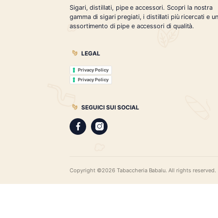
Tabaccheria Babalù
Sigari, distillati, pipe e accessori. Scopr
gamma di sigari pregiati, i distillati più r
assortimento di pipe e accessori di qual
LEGAL
Privacy Policy
Privacy Policy
SEGUICI SUI SOCIAL