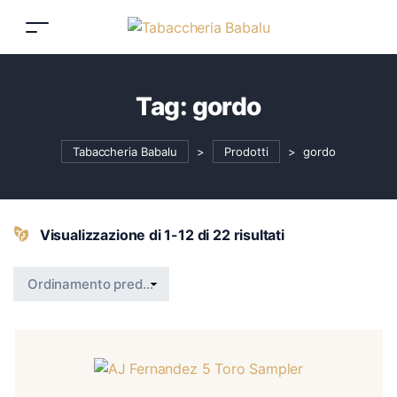
Tag:
gordo
Tabaccheria Babalu
>
Prodotti
>
gordo
Visualizzazione di 1-12 di 22 risultati