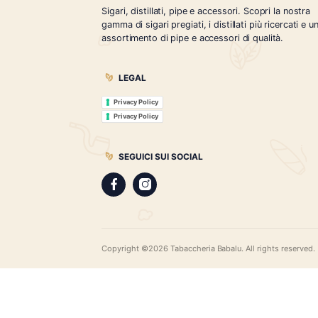
Tabaccheria Babalù
Sigari, distillati, pipe e accessori. Scopr
gamma di sigari pregiati, i distillati più r
assortimento di pipe e accessori di qual
LEGAL
Privacy Policy
Privacy Policy
SEGUICI SUI SOCIAL