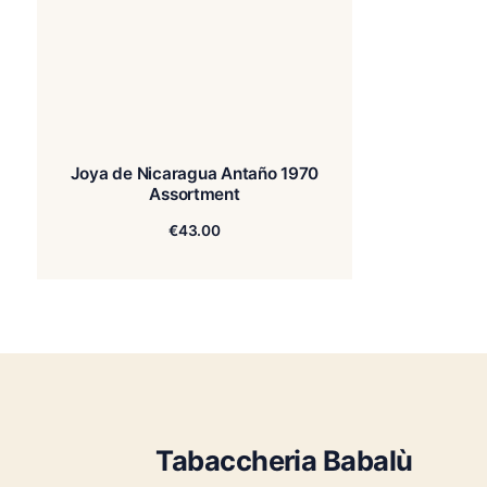
Joya de Nicaragua Antaño 1970
Assortment
€
43.00