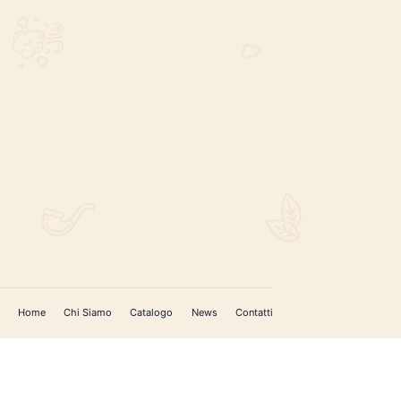
REGISTRATI PER AGGIORNAMENTI
 (IM)