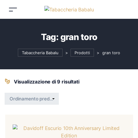
Tag:
gran toro
Tabaccheria Babalu
>
Prodotti
>
gran toro
Visualizzazione di 9 risultati