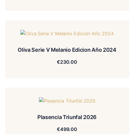
Oliva Serie V Melanio Edicion Año 2024
€
230.00
Plasencia Triunfal 2026
€
499.00