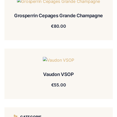
Grosperrin Cepages Grande Champagne
€
80.00
Vaudon VSOP
€
55.00
CATEGORIE