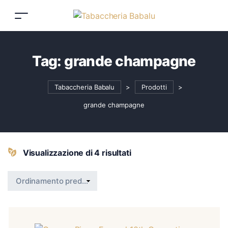
Tag:
grande champagne
Tabaccheria Babalu
>
Prodotti
>
grande champagne
Visualizzazione di 4 risultati