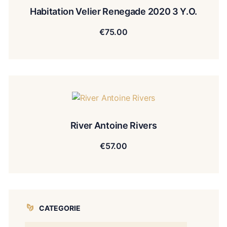
Habitation Velier Renegade 2020 3 Y.O.
€
75.00
River Antoine Rivers
€
57.00
CATEGORIE