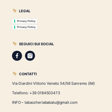
LEGAL
Privacy Policy
Privacy Policy
SEGUICI SUI SOCIAL
CONTATTI
Via Giardini Vittorio Veneto 54/56 Sanremo (IM)
Telefono:
+39 0184503473
INFO – tabaccheriababalu@gmail.com