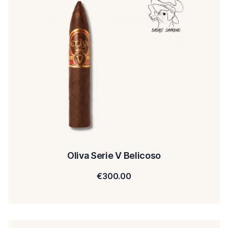
Oliva Serie V Belicoso
€
300.00