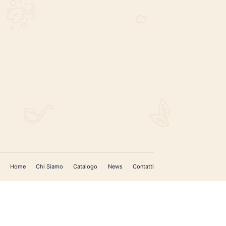
REGISTRATI PER AGGIORNAMENTI
 (IM)