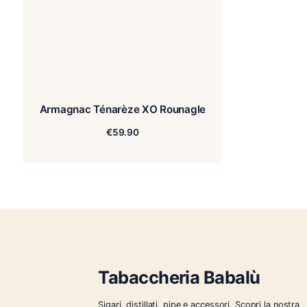
Armagnac Ténarèze XO Rounagle
€
59.90