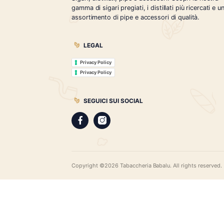
Tabaccheria Babalù
Sigari, distillati, pipe e accessori. Scopr
gamma di sigari pregiati, i distillati più r
assortimento di pipe e accessori di qual
LEGAL
Privacy Policy
Privacy Policy
SEGUICI SUI SOCIAL