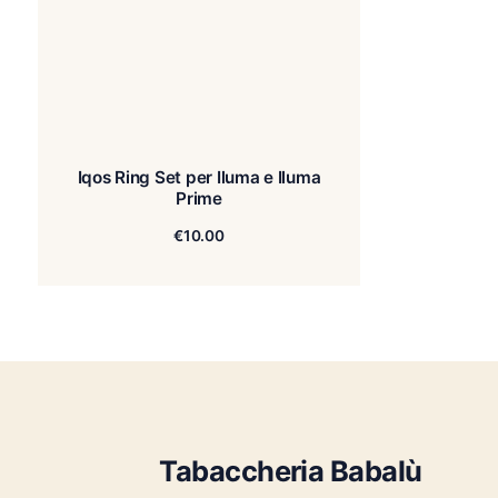
Iqos Ring Set per Iluma e Iluma
Prime
€
10.00