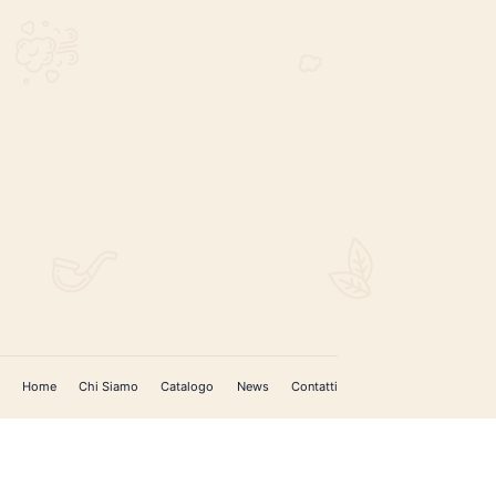
REGISTRATI PER AGGIORNAMENTI
 (IM)