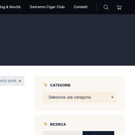
cessori
Pipe
Blog & Novità
Sanremo Cigar Club
>
iluma
CATEGORIE