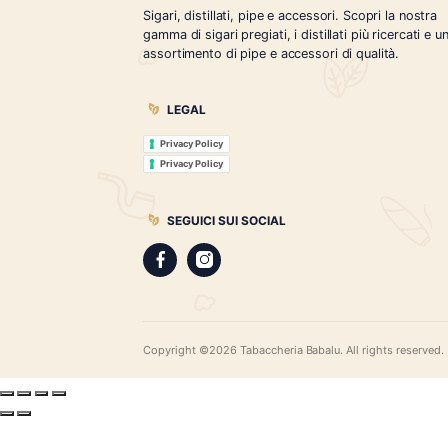
Tabaccheria Babalù
Sigari, distillati, pipe e accessori. Scopr
gamma di sigari pregiati, i distillati più r
assortimento di pipe e accessori di qual
LEGAL
Privacy Policy
Privacy Policy
SEGUICI SUI SOCIAL