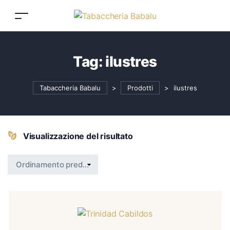
Tag:
ilustres
Tabaccheria Babalu
>
Prodotti
>
ilustres
Visualizzazione del risultato