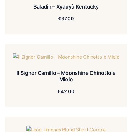
Baladin – Xyauyù Kentucky
€
37.00
Il Signor Camillo – Moonshine Chinotto e
Miele
€
42.00