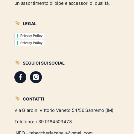
un assortimento di pipe e accessori di qualità.
LEGAL
Privacy Policy
Privacy Policy
SEGUICI SUI SOCIAL
Facebook
Instagram
CONTATTI
Via Giardini Vittorio Veneto 54/56 Sanremo (IM)
Telefono:
+39 0184503473
INFO – tabaccheriababalu@gmail.com