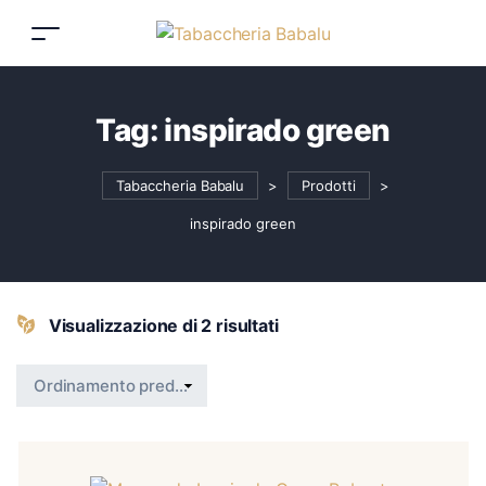
Tag:
inspirado green
Tabaccheria Babalu
>
Prodotti
>
inspirado green
Visualizzazione di 2 risultati