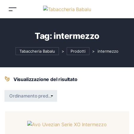
Tag:
intermezzo
Tabaccheria Babalu
>
Prodotti
>
intermezzo
Visualizzazione del risultato