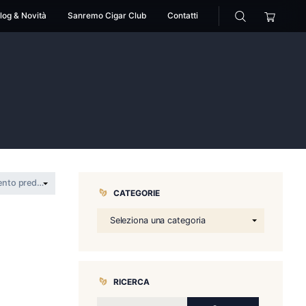
cessori
Pipe
Blog & Novità
Sanremo Cigar Club
>
jack
CATEGORIE