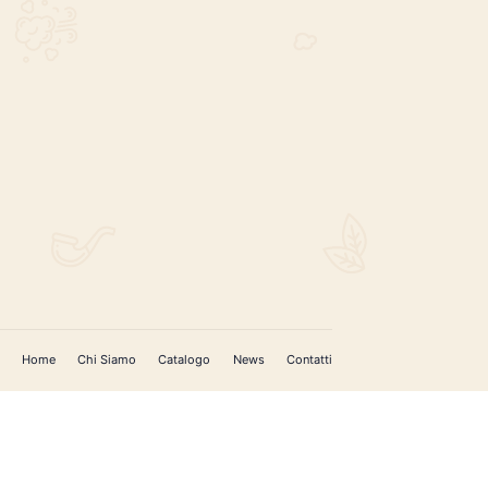
REGISTRATI PER AGGIORNAMENTI
 (IM)