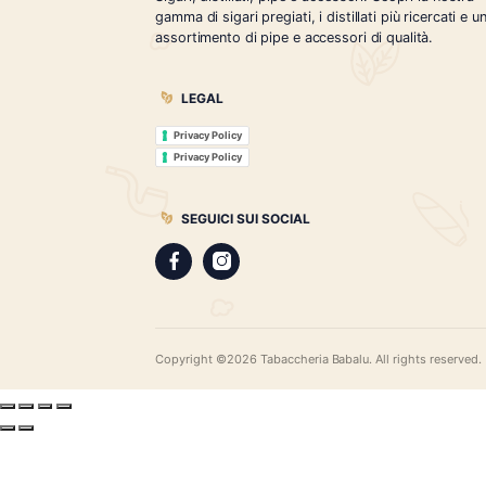
Tabaccheria Babalù
Sigari, distillati, pipe e accessori. Scopr
gamma di sigari pregiati, i distillati più r
assortimento di pipe e accessori di qual
LEGAL
Privacy Policy
Privacy Policy
SEGUICI SUI SOCIAL