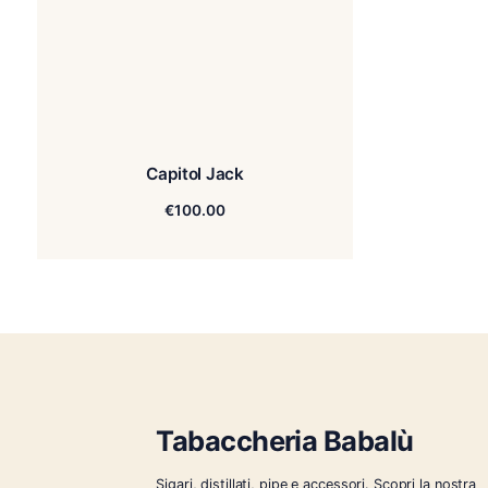
Capitol Jack
€
100.00