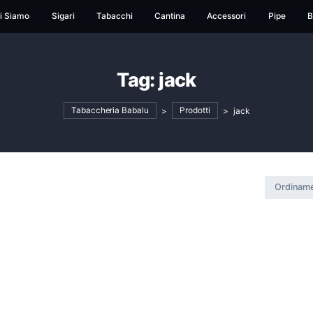
ome
Chi Siamo
Sigari
Tabacchi
Cantina
Ac
Tag:
jack
Tabaccheria Babalu
>
Prodotti