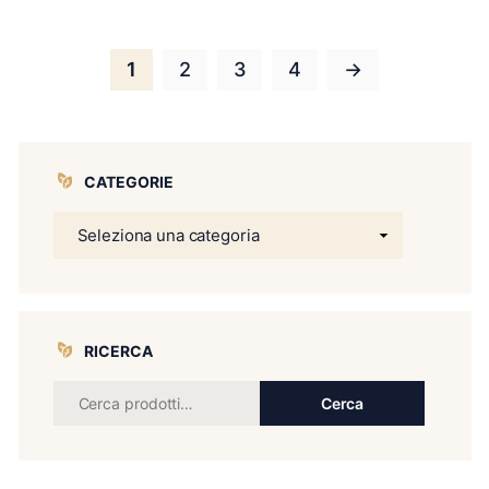
1
2
3
4
→
CATEGORIE
RICERCA
Cerca