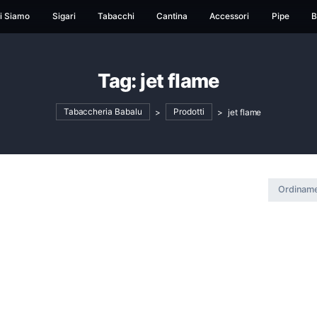
ome
Chi Siamo
Sigari
Tabacchi
Cantina
Ac
Tag:
jet flame
Tabaccheria Babalu
>
Prodotti