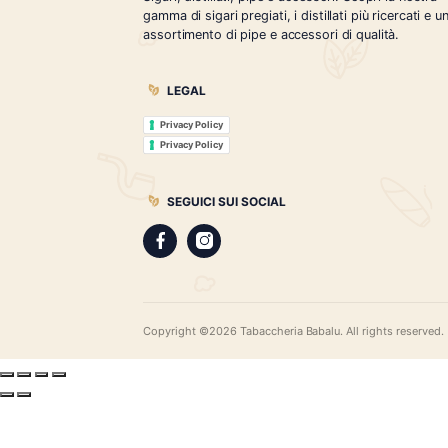
Tabaccheria Babalù
Sigari, distillati, pipe e accessori. Scopr
gamma di sigari pregiati, i distillati più r
assortimento di pipe e accessori di qual
LEGAL
Privacy Policy
Privacy Policy
SEGUICI SUI SOCIAL