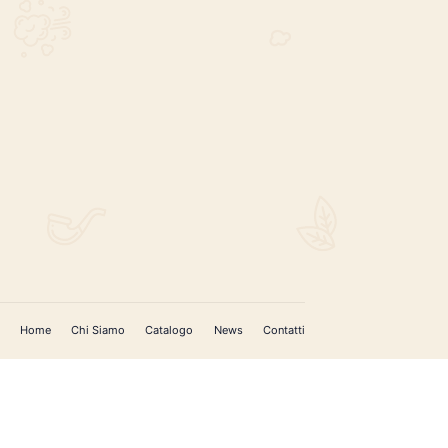
REGISTRATI PER AGGIORNAMENTI
 (IM)