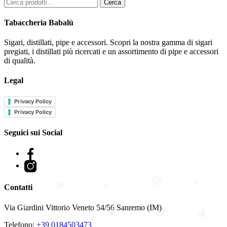
Cerca:
Cerca
Tabaccheria Babalù
Sigari, distillati, pipe e accessori. Scopri la nostra gamma di sigari
pregiati, i distillati più ricercati e un assortimento di pipe e accessori
di qualità.
Legal
Privacy Policy
Privacy Policy
Seguici sui Social
Facebook
Instagram
Contatti
Via Giardini Vittorio Veneto 54/56 Sanremo (IM)
Telefono:
+39 0184503473