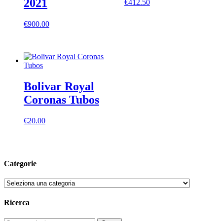
2021
€
412.50
€
900.00
Bolivar Royal
Coronas Tubos
€
20.00
Categorie
Ricerca