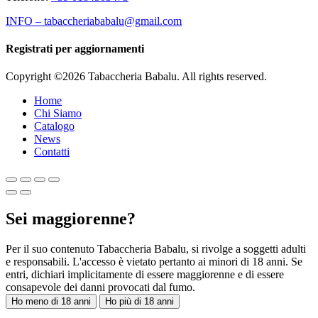
INFO – tabaccheriababalu@gmail.com
Registrati per aggiornamenti
Copyright ©2026 Tabaccheria Babalu. All rights reserved.
Home
Chi Siamo
Catalogo
News
Contatti
Sei maggiorenne?
Per il suo contenuto Tabaccheria Babalu, si rivolge a soggetti adulti
e responsabili. L'accesso è vietato pertanto ai minori di 18 anni. Se
entri, dichiari implicitamente di essere maggiorenne e di essere
consapevole dei danni provocati dal fumo.
Ho meno di 18 anni
Ho più di 18 anni