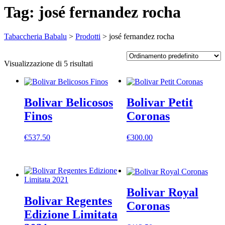
Tag:
josé fernandez rocha
Tabaccheria Babalu
>
Prodotti
>
josé fernandez rocha
Visualizzazione di 5 risultati
Bolivar Belicosos
Bolivar Petit
Finos
Coronas
€
537.50
€
300.00
Bolivar Royal
Bolivar Regentes
Coronas
Edizione Limitata