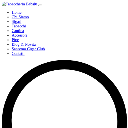
Home
Chi Siamo
Sigari
Tabacchi
Cantina
Accessori
Pipe
Blog & Novità
Sanremo Cigar Club
Contatti