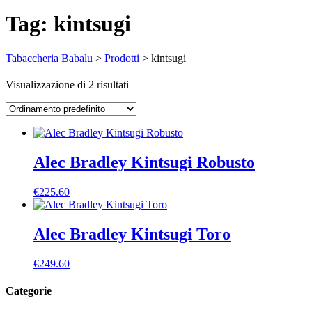
Tag:
kintsugi
Tabaccheria Babalu
>
Prodotti
>
kintsugi
Visualizzazione di 2 risultati
Alec Bradley Kintsugi Robusto
€
225.60
Alec Bradley Kintsugi Toro
€
249.60
Categorie