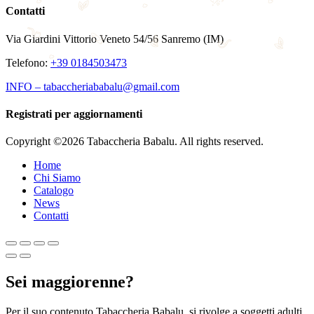
Contatti
Via Giardini Vittorio Veneto 54/56 Sanremo (IM)
Telefono:
+39 0184503473
INFO – tabaccheriababalu@gmail.com
Registrati per aggiornamenti
Copyright ©2026 Tabaccheria Babalu. All rights reserved.
Home
Chi Siamo
Catalogo
News
Contatti
Sei maggiorenne?
Per il suo contenuto Tabaccheria Babalu, si rivolge a soggetti adulti