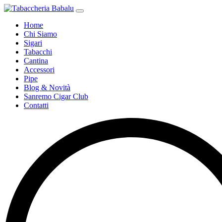
Home
Chi Siamo
Sigari
Tabacchi
Cantina
Accessori
Pipe
Blog & Novità
Sanremo Cigar Club
Contatti