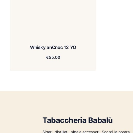
Whisky anCnoc 12 YO
€
55.00