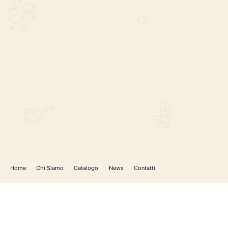
REGISTRATI PER AGGIORNAMENTI
 (IM)