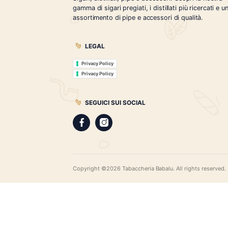
Tabaccheria Babalù
Sigari, distillati, pipe e accessori. Scopr
gamma di sigari pregiati, i distillati più r
assortimento di pipe e accessori di qual
LEGAL
Privacy Policy
Privacy Policy
SEGUICI SUI SOCIAL