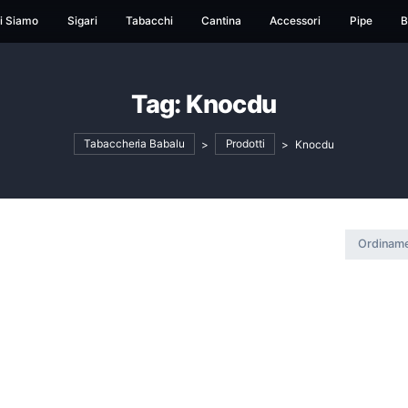
ome
Chi Siamo
Sigari
Tabacchi
Cantina
Ac
Tag:
Knocdu
Tabaccheria Babalu
>
Prodotti