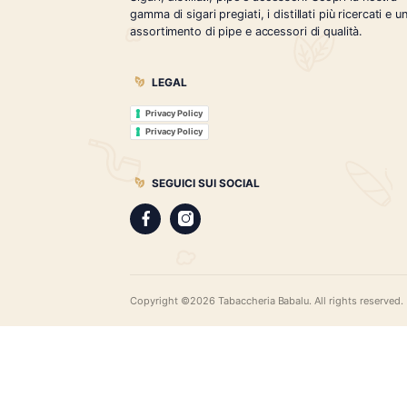
Tabaccheria Babalù
Sigari, distillati, pipe e accessori. Scopr
gamma di sigari pregiati, i distillati più r
assortimento di pipe e accessori di qual
LEGAL
Privacy Policy
Privacy Policy
SEGUICI SUI SOCIAL