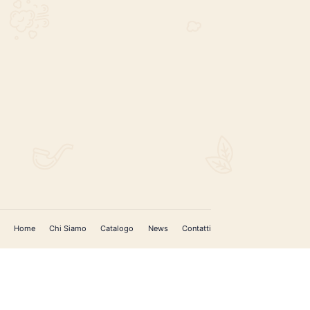
REGISTRATI PER AGGIORNAMENTI
 (IM)