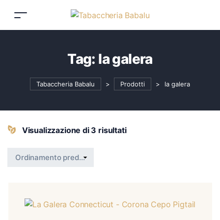
Tag:
la galera
Tabaccheria Babalu
>
Prodotti
>
la galera
Visualizzazione di 3 risultati