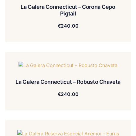
La Galera Connecticut – Corona Cepo
Pigtail
€
240.00
La Galera Connecticut – Robusto Chaveta
€
240.00