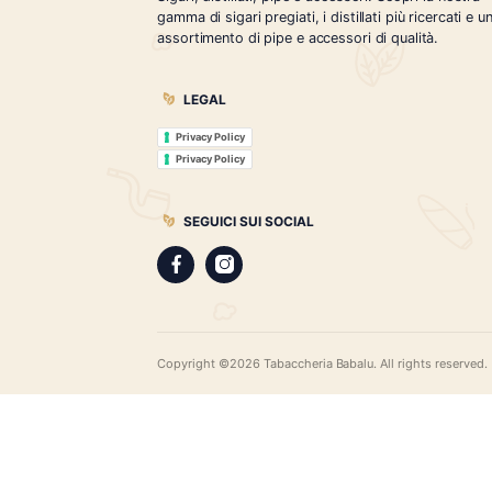
Tabaccheria Babalù
Sigari, distillati, pipe e accessori. Scopr
gamma di sigari pregiati, i distillati più r
assortimento di pipe e accessori di qual
LEGAL
Privacy Policy
Privacy Policy
SEGUICI SUI SOCIAL