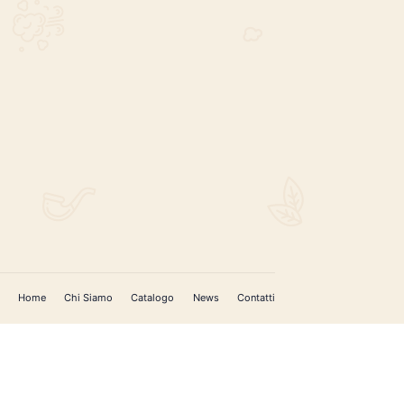
REGISTRATI PER AGGIORNAMENTI
 (IM)