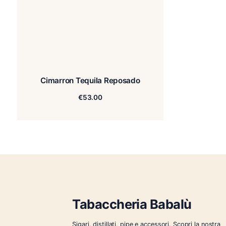
Cimarron Tequila Reposado
€
53.00