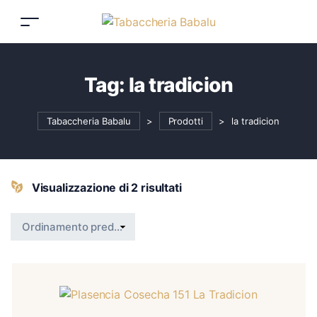
Tag:
la tradicion
Tabaccheria Babalu
>
Prodotti
>
la tradicion
Visualizzazione di 2 risultati