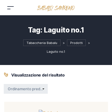
Tag:
Laguito no.1
Tabaccheria Babalu
>
Prodotti
>
Laguito no.1
Visualizzazione del risultato