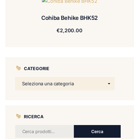
Cohiba Behike BHK52
€
2,200.00
CATEGORIE
RICERCA
Cerca