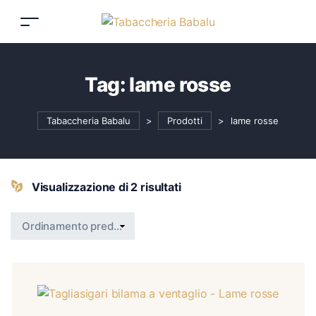
Tag:
lame rosse
Tabaccheria Babalu
>
Prodotti
>
lame rosse
Visualizzazione di 2 risultati