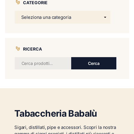
CATEGORIE
RICERCA
Cerca
Tabaccheria Babalù
Sigari, distillati, pipe e accessori. Scopri la nostra
gamma di sigari pregiati, i distillati più ricercati e