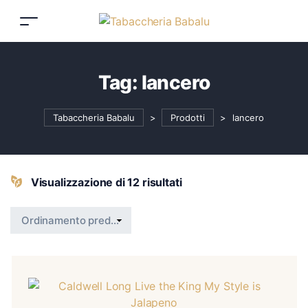
Tag:
lancero
Tabaccheria Babalu
>
Prodotti
>
lancero
Visualizzazione di 12 risultati