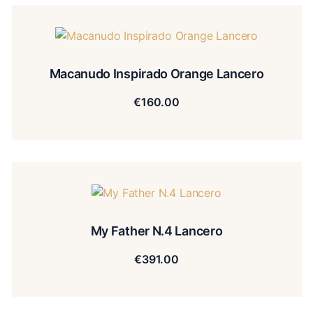
Macanudo Inspirado Orange Lancero
€
160.00
My Father N.4 Lancero
€
391.00