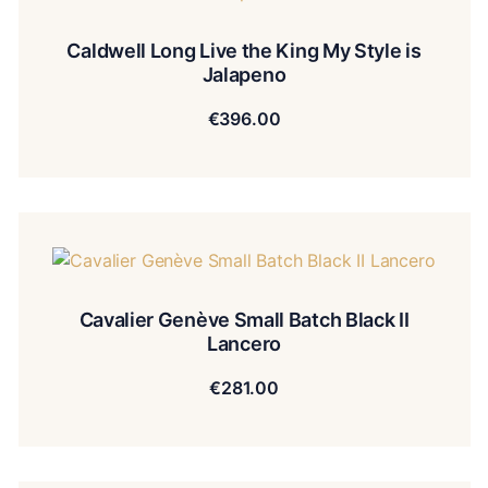
Caldwell Long Live the King My Style is
Jalapeno
€
396.00
Cavalier Genève Small Batch Black II
Lancero
€
281.00