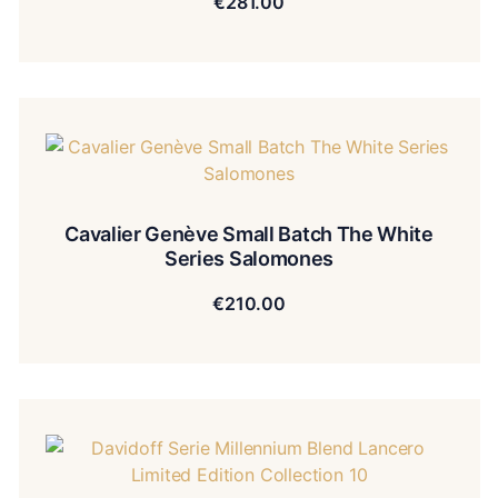
€
281.00
Cavalier Genève Small Batch The White
Series Salomones
€
210.00