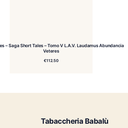
yes – Saga Short Tales – Tomo V L.A.V. Laudamus Abu
Veteres
€
112.50