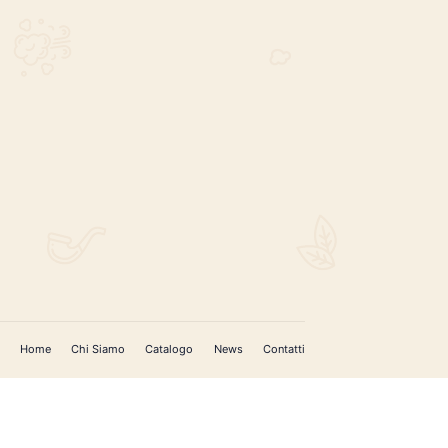
REGISTRATI PER AGGIORNAMENTI
 (IM)