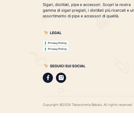
Tabaccheria Babalù
Sigari, distillati, pipe e accessori. Scopr
gamma di sigari pregiati, i distillati più r
assortimento di pipe e accessori di qual
LEGAL
Privacy Policy
Privacy Policy
SEGUICI SUI SOCIAL