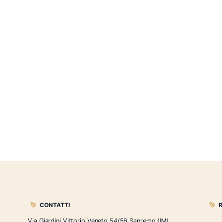
ndancia