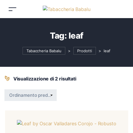
Tag:
leaf
Tabaccheria Babalu
>
Prodotti
>
leaf
Visualizzazione di 2 risultati