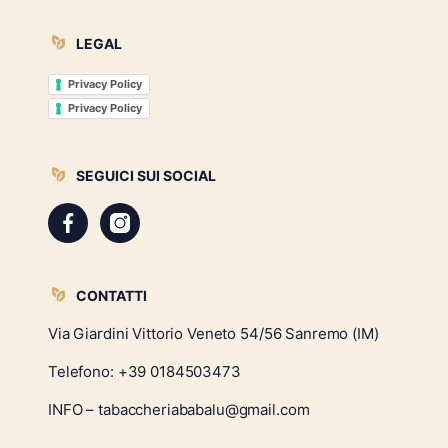
LEGAL
Privacy Policy
Privacy Policy
SEGUICI SUI SOCIAL
CONTATTI
Via Giardini Vittorio Veneto 54/56 Sanremo (IM)
Telefono:
+39 0184503473
INFO – tabaccheriababalu@gmail.com